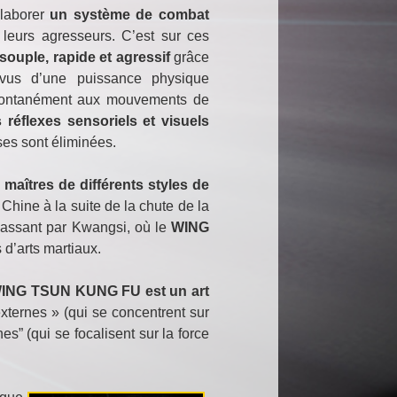
élaborer
un système de combat
 leurs agresseurs. C’est sur ces
souple, rapide et agressif
grâce
rvus d’une puissance physique
pontanément aux mouvements de
 réflexes sensoriels et visuels
ses sont éliminées.
 maîtres de différents styles de
Chine à la suite de la chute de la
 passant par Kwangsi, où le
WING
 d’arts martiaux.
ING TSUN KUNG FU est un art
xternes » (qui se concentrent sur
s” (qui se focalisent sur la force