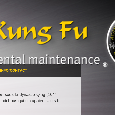
INFO/CONTACT
ne
, sous la dynastie Qing (1644 –
andchous qui occupaient alors le