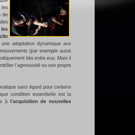
ique
 les
s de
 des
 les
clin
et une adaptation dynamique aux
s mouvements (par exemple aussi
diquement liés entre eux. Mais il
rôler l’agressivité ou son propre
pratique sans égard pour certains
que condition essentielle est la
rte à
l’acquisition de nouvelles